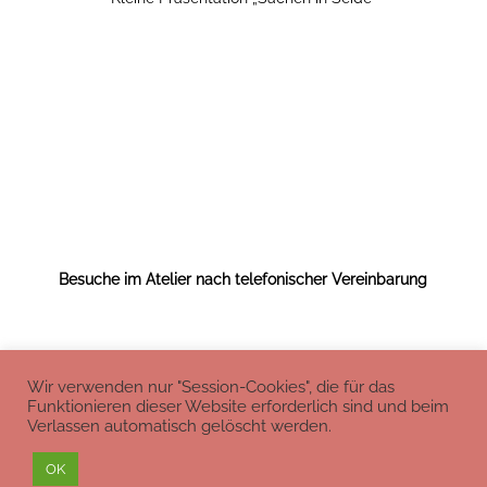
Besuche im Atelier nach telefonischer Vereinbarung
Wir verwenden nur "Session-Cookies", die für das
Funktionieren dieser Website erforderlich sind und beim
Verlassen automatisch gelöscht werden.
Impressum
Datenschutz
OK