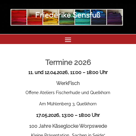
Friederike Sensfuß
Termine 2026
11. und 12.04.2026, 11:00 – 18:00 Uhr
WerkFisch
Offene Ateliers Fischerhude und Quelkhorn
Am Mühlenberg 3, Quelkhorn
17.05.2026, 13:00 – 18:00 Uhr
100 Jahre Käseglocke Worpswede
Kleine Präsentation „Sachen in Seide“