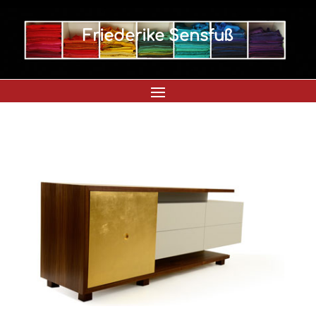
Friederike Sensfuß