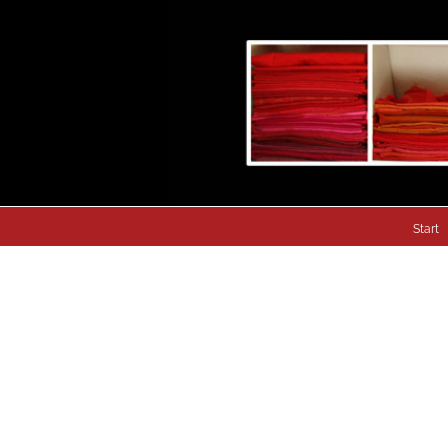
Start