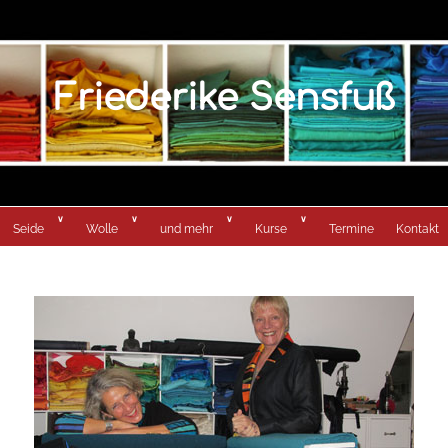
Friederike Sensfuß
Seide
Wolle
und mehr
Kurse
Termine
Kontakt